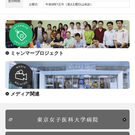
受付時間
土曜日
午前9時?正午（第3土曜日は休診）
ミャンマープロジェクト
メディア関連